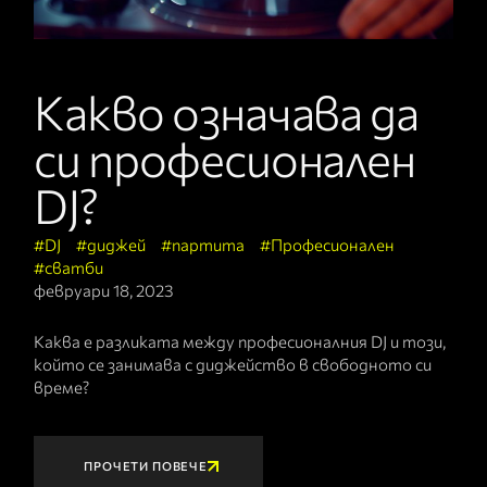
Какво означава да
си професионален
DJ?
DJ
диджей
партита
Професионален
сватби
февруари 18, 2023
Каква е разликата между професионалния DJ и този,
който се занимава с диджейство в свободното си
време?
ПРОЧЕТИ ПОВЕЧЕ