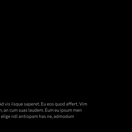
d vis iisque saperet. Eu eos quod affert. Vim
sim, an cum suas laudem. Eum eu ipsum men
as elige ndi antiopam has ne, admodum