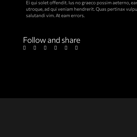
Ei qui solet offendit. Ius no graeco possim aeterno, e
utroque, ad qui veniam hendrerit. Quas pertinax vulput
salutandi vim. At eam errors.
Follow and share