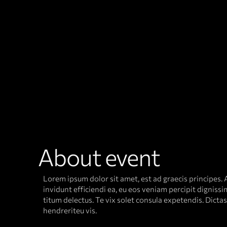
About event
Lorem ipsum dolor sit amet, est ad graecis principes. A
invidunt efficiendi ea, eu eos veniam percipit dignis
titum delectus. Te vix solet consula expetendis. Dict
hendreriteu vis.