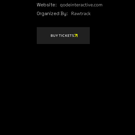
Website:
qodeinteractive.com
Organized By:
Rawtrack
BUY TICKETS