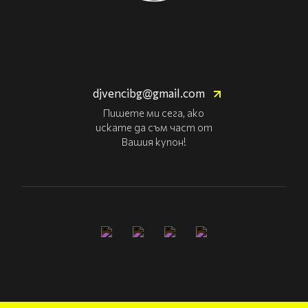
djvencibg@gmail.com
Пишете ми сега, ако
искате да съм част от
Вашия купон!