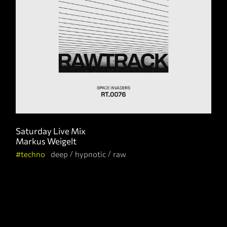
Saturday Live Mix
Markus Weigelt
techno
deep
hypnotic
raw