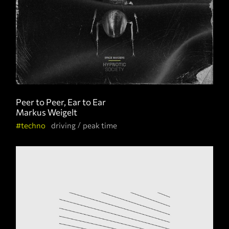
Peer to Peer, Ear to Ear
Markus Weigelt
techno
driving
peak time