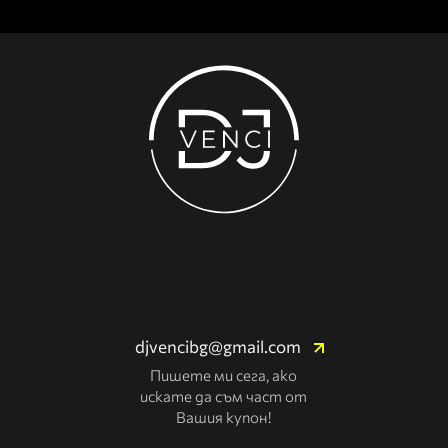
djvencibg@gmail.com
Пишете ми сега, ако
искате да съм част от
Вашия купон!